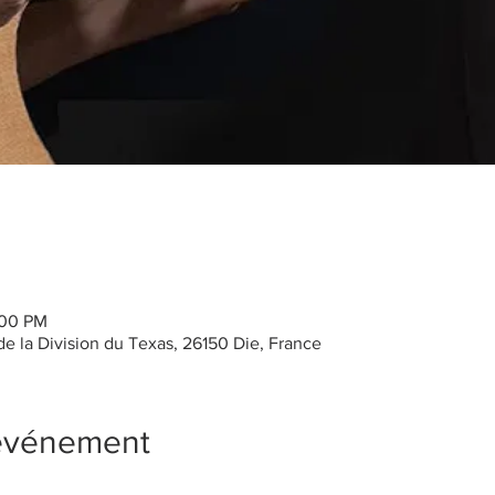
:00 PM
de la Division du Texas, 26150 Die, France
'événement