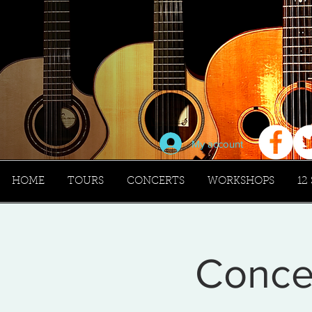
My account
HOME
TOURS
CONCERTS
WORKSHOPS
12
Conce