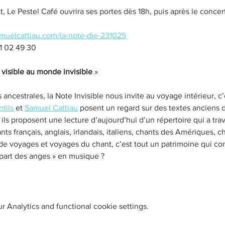
 Le Pestel Café ouvrira ses portes dès 18h, puis après le concert
muelcattiau.com/la-note-die-231025
1 02 49 30
visible au monde invisible
 »
 ancestrales, la Note Invisible nous invite au voyage intérieur, c
tils
 et 
Samuel Cattiau
 posent un regard sur des textes anciens 
ils proposent une lecture d’aujourd’hui d’un répertoire qui a trav
nts français, anglais, irlandais, italiens, chants des Amériques, 
e voyages et voyages du chant, c’est tout un patrimoine qui con
« part des anges » en musique ?​
 Analytics and functional cookie settings.