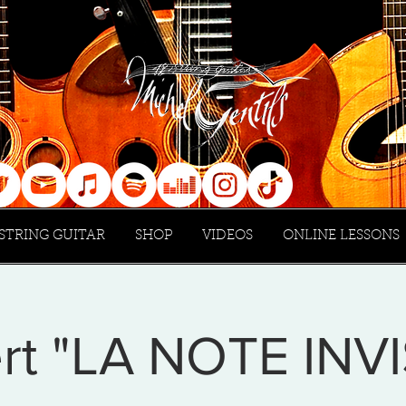
 STRING GUITAR
SHOP
VIDEOS
ONLINE LESSONS
rt "LA NOTE INVI