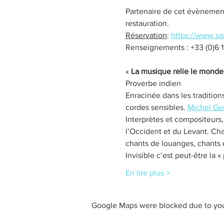
Partenaire de cet évènement,
restauration.
Réservation
: 
https://www.sa
Renseignements : +33 (0)6 1
« 
La musique relie le monde 
Proverbe indien
Enracinée dans les traditions
cordes sensibles. 
Michel Gen
Interprètes et compositeurs, 
l’Occident et du Levant. Cha
chants de louanges, chants d
Invisible c’est peut-être la 
En lire plus >
Google Maps were blocked due to your