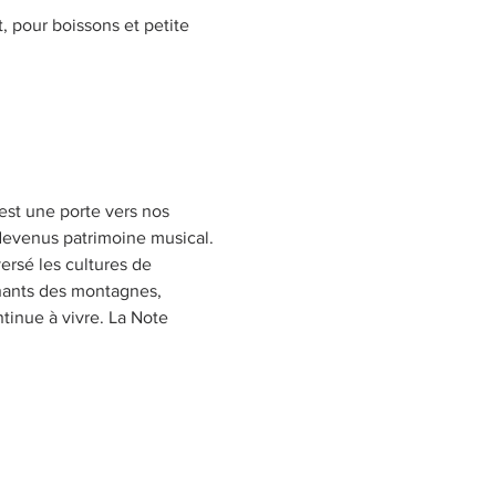
, pour boissons et petite 
’est une porte vers nos 
devenus patrimoine musical. 
ersé les cultures de 
chants des montagnes, 
tinue à vivre. La Note 