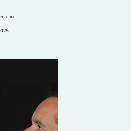
 en duo
1025