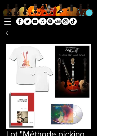
Lot "Méthode picking