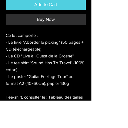
Add to Cart
Buy Now
Ce lot comporte :
- Le livre "Aborder le picking" (50 pages +
CD téléchargeable)
- Le CD "Live à l'Ouest de la Grosne"
- Le tee shirt "Sound Has To Travel" (100%
coton)
- Le poster "Guitar Feelings Tour" au
format A2 (40x60cm), papier 130g
Tee-shirt, consulter le :
Tableau des tailles
POLITIQUE D'ÉCHANGE ET DE
REMBOURSEMENT